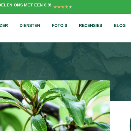
ELEN ONS MET EEN 8.9!
★
★
★
★
★
ZER
DIENSTEN
FOTO’S
RECENSIES
BLOG