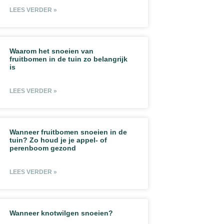
LEES VERDER »
Waarom het snoeien van
fruitbomen in de tuin zo belangrijk
is
LEES VERDER »
Wanneer fruitbomen snoeien in de
tuin? Zo houd je je appel- of
perenboom gezond
LEES VERDER »
Wanneer knotwilgen snoeien?