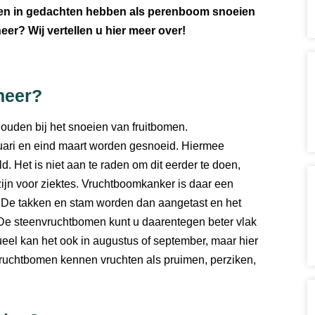
gen in gedachten hebben als perenboom snoeien
r? Wij vertellen u hier meer over!
neer?
 houden bij het snoeien van fruitbomen.
uari en eind maart worden gesnoeid. Hiermee
Het is niet aan te raden om dit eerder te doen,
ijn voor ziektes. Vruchtboomkanker is daar een
. De takken en stam worden dan aangetast en het
. De steenvruchtbomen kunt u daarentegen beter vlak
tueel kan het ook in augustus of september, maar hier
envruchtbomen kennen vruchten als pruimen, perziken,