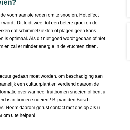
eien?
 de voornaamste reden om te snoeien. Het effect
r wordt. Dit leidt weer tot een betere groei en de
merken dat schimmelziekten of plagen geen kans
n is optimaal. Als dit niet goed wordt gedaan of niet
m en zal er minder energie in de vruchten zitten.
st secuur gedaan moet worden, om beschadiging aan
namelijk een cultuurplant en verdiend daarom de
nformatie over wanneer fruitbomen snoeien of bent u
eerd is in bomen snoeien? Bij van den Bosch
es. Neem daarom gerust contact met ons op als u
ar om u te helpen!