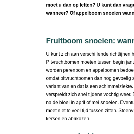
moet u dan op letten? U kunt dan vra
wanneer? Of appelboom snoeien wannee
Fruitboom snoeien: wan
U kunt zich aan verschillende richtlijnen
Pitvruchtbomen moeten tussen begin jan
worden perenbom en appelbomen bedoeld. 
omdat pitvruchtbomen dan nog gevoelig z
variant van en dat is een schimmelziekte
verspreidt zich snel tijdens vochtig weer
na de bloei in april of mei snoeien. Even
moet niet te veel tijd tussen zitten. Ste
kersen en abrikozen.