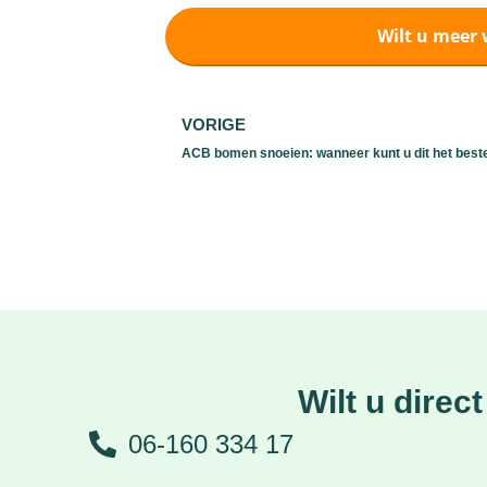
Wilt u meer 
VORIGE
Wilt u dire
06-160 334 17