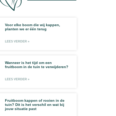
Voor elke boom die wij kappen,
planten we er één terug
LEES VERDER »
Wanneer is het tijd om een
fruitboom in de tuin te verwijderen?
LEES VERDER »
Fruitboom kappen of rooien in de
tuin? Dit is het verschil en wat bij
jouw situatie past