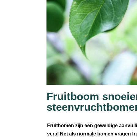
Fruitboom snoeie
steenvruchtbome
Fruitbomen zijn een geweldige aanvullin
vers! Net als normale bomen vragen f