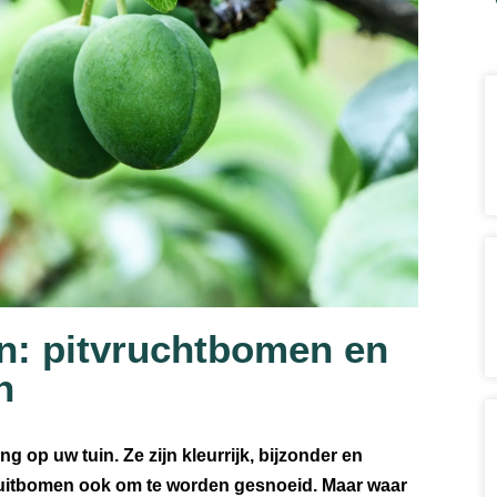
n: pitvruchtbomen en
n
g op uw tuin. Ze zijn kleurrijk, bijzonder en
ruitbomen ook om te worden gesnoeid. Maar waar