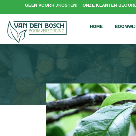
GEEN VOORRIJKOSTEN!
ONZE KLANTEN BEOORD
HOME
BOOMWIJ