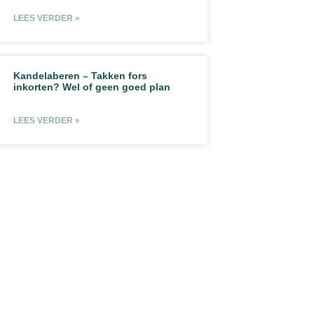
LEES VERDER »
Kandelaberen – Takken fors
inkorten? Wel of geen goed plan
LEES VERDER »